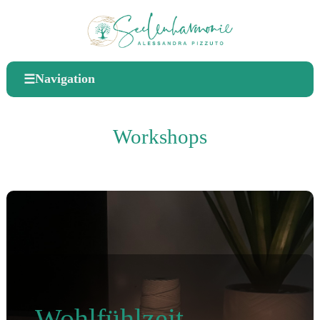
Navigation
☰
Workshops
Wohlfühlzeit