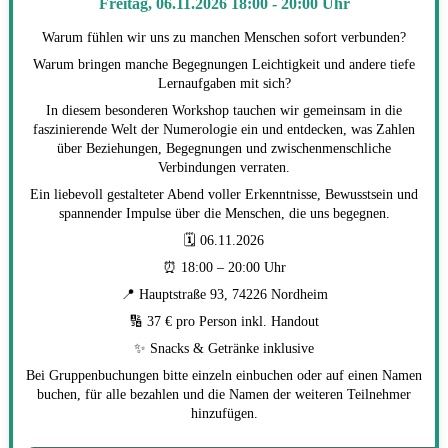
Freitag, 06.11.2026 18:00 - 20:00 Uhr
Warum fühlen wir uns zu manchen Menschen sofort verbunden?
Warum bringen manche Begegnungen Leichtigkeit und andere tiefe
Lernaufgaben mit sich?
In diesem besonderen Workshop tauchen wir gemeinsam in die
faszinierende Welt der Numerologie ein und entdecken, was Zahlen
über Beziehungen, Begegnungen und zwischenmenschliche
Verbindungen verraten.
Ein liebevoll gestalteter Abend voller Erkenntnisse, Bewusstsein und
spannender Impulse über die Menschen, die uns begegnen.
🗓 06.11.2026
⏰ 18:00 – 20:00 Uhr
📍 Hauptstraße 93, 74226 Nordheim
🔢 37 € pro Person inkl. Handout
✨ Snacks & Getränke inklusive
Bei Gruppenbuchungen bitte einzeln einbuchen oder auf einen Namen
buchen, für alle bezahlen und die Namen der weiteren Teilnehmer
hinzufügen.