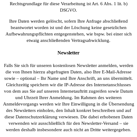
Rechtsgrundlage für diese Verarbeitung ist Art. 6 Abs. 1 lit. b)
DSGVO.
Ihre Daten werden gelöscht, sofern Ihre Anfrage abschließend
beantwortet worden ist und der Löschung keine gesetzlichen
Aufbewahrungspflichten entgegenstehen, wie bspw. bei einer sich
etwaig anschließenden Vertragsabwicklung.
Newsletter
Falls Sie sich für unseren kostenlosen Newsletter anmelden, werden
die von Ihnen hierzu abgefragten Daten, also Ihre E-Mail-Adresse
sowie – optional – Ihr Name und Ihre Anschrift, an uns übermittelt.
Gleichzeitig speichern wir die IP-Adresse des Internetanschlusses
von dem aus Sie auf unseren Internetauftritt zugreifen sowie Datum
und Uhrzeit Ihrer Anmeldung. Im Rahmen des weiteren
Anmeldevorgangs werden wir Ihre Einwilligung in die Übersendung
des Newsletters einholen, den Inhalt konkret beschreiben und auf
diese Datenschutzerklärung verwiesen. Die dabei erhobenen Daten
verwenden wir ausschließlich für den Newsletter-Versand – sie
werden deshalb insbesondere auch nicht an Dritte weitergegeben.