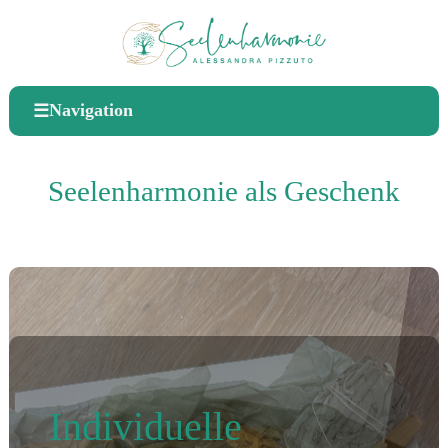
Navigation
☰
Seelenharmonie als Geschenk
Individuelle