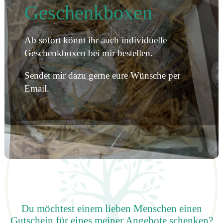
Geschenkboxen
Ab sofort könnt ihr auch individuelle
Geschenkboxen bei mir bestellen.
Sendet mir dazu gerne eure Wünsche per
Email.
Du möchtest einem lieben Menschen einen
Gutschein für eines meiner Angebote schenken?